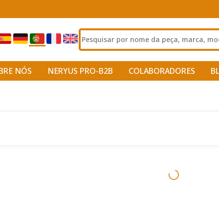
BRE NÓS
NERYUS PRO-B2B
COLABORADORES
B