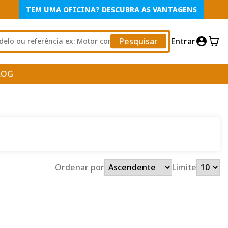
TEM UMA OFICINA? DESCUBRA AS VANTAGENS
Pesquisar
Entrar
LOG
Ordenar por
Limite