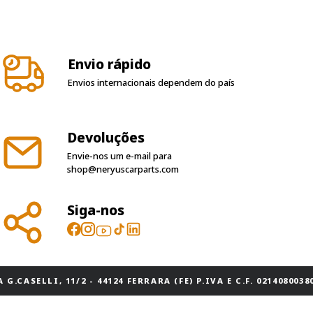
Envio rápido
Envios internacionais dependem do país
Devoluções
Envie-nos um e-mail para
shop@neryuscarparts.com
Siga-nos
 G.CASELLI, 11/2 - 44124 FERRARA (FE) P.IVA E C.F. 02140800380