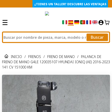
¿TIENES UN TALLER? DESCUBRE LAS VENTAJAS
Buscar
INICIO
/
FRENOS
/
FRENO DE MANO
/
PALANCA DE
FRENO DE MANO G4LE 120035107 HYUNDAI IONIQ (AE) 2016-2023
141 CV 151000 KM