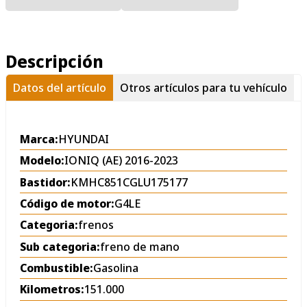
Descripción
Datos del artículo
Otros artículos para tu vehículo
Marca:
HYUNDAI
Modelo:
IONIQ (AE) 2016-2023
Bastidor:
KMHC851CGLU175177
Código de motor:
G4LE
Categoria:
frenos
Sub categoria:
freno de mano
Combustible:
Gasolina
Kilometros:
151.000