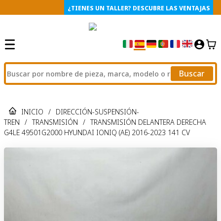
¿TIENES UN TALLER? DESCUBRE LAS VENTAJAS
Buscar
INICIO
/
DIRECCIÓN-SUSPENSIÓN-
TREN
/
TRANSMISIÓN
/
TRANSMISIÓN DELANTERA DERECHA
G4LE 49501G2000 HYUNDAI IONIQ (AE) 2016-2023 141 CV