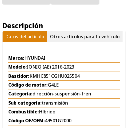
Descripción
Datos del artículo
Otros artículos para tu vehículo
Marca:
HYUNDAI
Modelo:
IONIQ (AE) 2016-2023
Bastidor:
KMHC851CGHU025504
Código de motor:
G4LE
Categoria:
dirección-suspensión-tren
Sub categoria:
transmisión
Combustible:
Híbrido
Código OE/OEM:
49501G2000