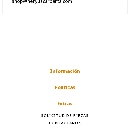
shop@neryuscarparts.com.
Información
Políticas
Extras
SOLICITUD DE PIEZAS
CONTÁCTANOS