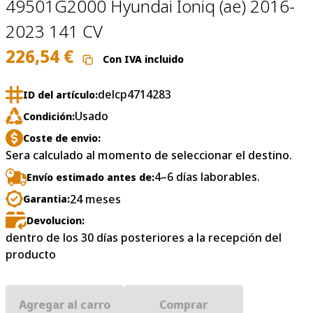
49501G2000 Hyundai Ioniq (ae) 2016-
2023 141 CV
226,54
€
Con IVA incluido
delcp4714283
ID del artículo:
Usado
Condición:
Coste de envio:
Sera calculado al momento de seleccionar el destino.
4–6 días laborables.
Envío estimado antes de:
24 meses
Garantia:
Devolucion:
dentro de los 30 días posteriores a la recepción del
producto
Agregar al carro
Comprar