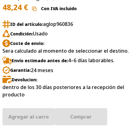
48,24
€
Con IVA incluido
aglop960836
ID del artículo:
Usado
Condición:
Coste de envio:
Sera calculado al momento de seleccionar el destino.
4–6 días laborables.
Envío estimado antes de:
24 meses
Garantia:
Devolucion:
dentro de los 30 días posteriores a la recepción del
producto
Agregar al carro
Comprar