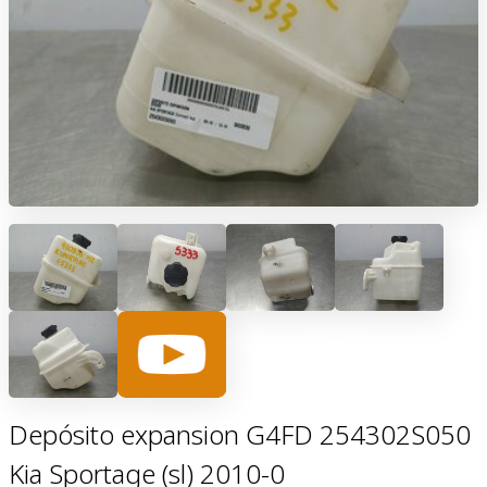
Depósito expansion G4FD 254302S050
Kia Sportage (sl) 2010-0