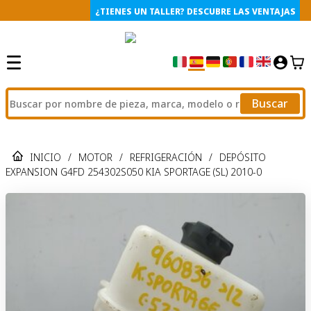
¿TIENES UN TALLER? DESCUBRE LAS VENTAJAS
Buscar
INICIO
/
MOTOR
/
REFRIGERACIÓN
/
DEPÓSITO
EXPANSION G4FD 254302S050 KIA SPORTAGE (SL) 2010-0