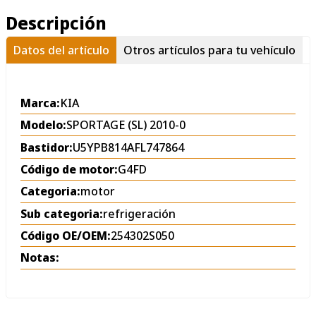
Descripción
Datos del artículo
Otros artículos para tu vehículo
Marca:
KIA
Modelo:
SPORTAGE (SL) 2010-0
Bastidor:
U5YPB814AFL747864
Código de motor:
G4FD
Categoria:
motor
Sub categoria:
refrigeración
Código OE/OEM:
254302S050
Notas: