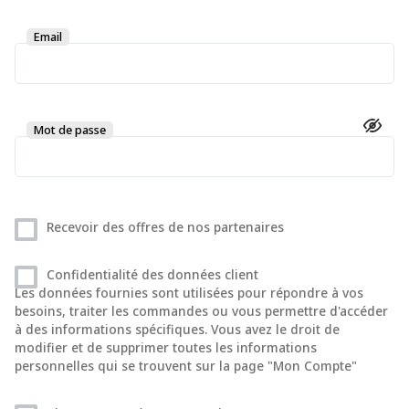
Email
Mot de passe
Recevoir des offres de nos partenaires
Confidentialité des données client
Les données fournies sont utilisées pour répondre à vos
besoins, traiter les commandes ou vous permettre d'accéder
à des informations spécifiques. Vous avez le droit de
modifier et de supprimer toutes les informations
personnelles qui se trouvent sur la page "Mon Compte"