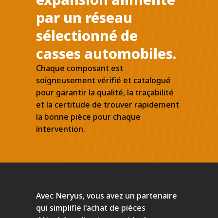
par un réseau
sélectionné de
casses automobiles.
Chaque composant est
soigneusement vérifié et catalogué
pour garantir la qualité, la traçabilité
et la certitude de trouver rapidement
la bonne pièce pour chaque
intervention.
Avec Neryus, vous avez un partenaire
qui simplifie l'achat de pièces