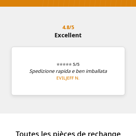
4.8/5
Excellent
⭐⭐⭐⭐⭐
5
/5
Spedizione rapida e ben imballata
EVILJEFF N.
Toutes les pièces de rechange