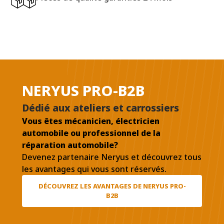
NERYUS PRO-B2B
Dédié aux ateliers et carrossiers
Vous êtes mécanicien, électricien
automobile ou professionnel de la
réparation automobile?
Devenez partenaire Neryus et découvrez tous
les avantages qui vous sont réservés.
DÉCOUVREZ LES AVANTAGES DE NERYUS PRO-
B2B