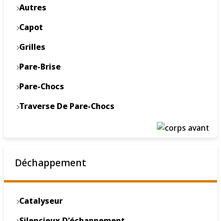
Autres
Capot
Grilles
Pare-Brise
Pare-Chocs
Traverse De Pare-Chocs
Déchappement
Catalyseur
Silencieux D’échappement