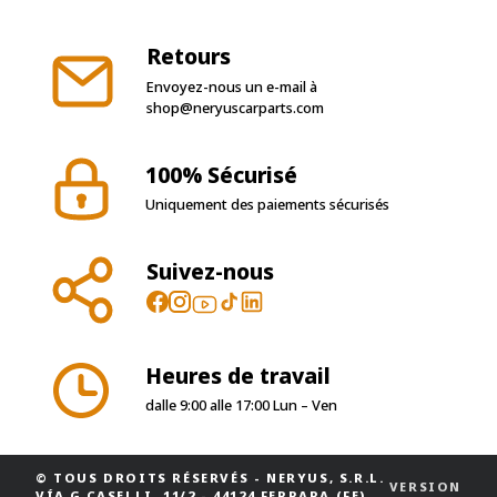
Retours
Envoyez-nous un e-mail à
shop@neryuscarparts.com
100% Sécurisé
Uniquement des paiements sécurisés
Suivez-nous
Heures de travail
dalle 9:00 alle 17:00 Lun – Ven
© TOUS DROITS RÉSERVÉS
-
NERYUS, S.R.L.
VERSION
VÍA G.CASELLI, 11/2 - 44124 FERRARA (FE)