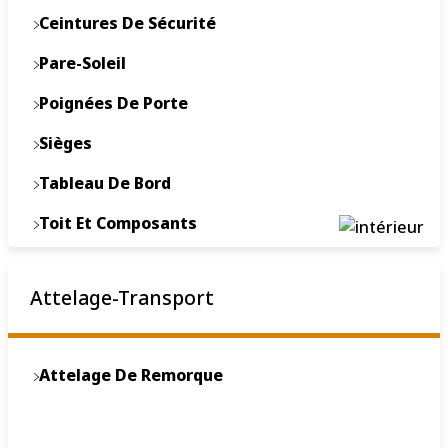
Ceintures De Sécurité
Pare-Soleil
Poignées De Porte
Sièges
Tableau De Bord
Toit Et Composants
Volant
Attelage-Transport
Attelage De Remorque