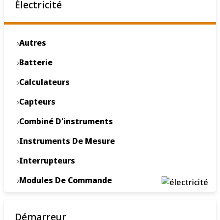
Électricité
Autres
Batterie
Calculateurs
Capteurs
Combiné D'instruments
Instruments De Mesure
Interrupteurs
Modules De Commande
Moteurs Électriques
Démarreur
Relais