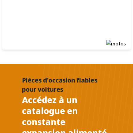
Pièces d'occasion fiables
pour voitures
Accédez à un
catalogue en
constante
expansion alimenté