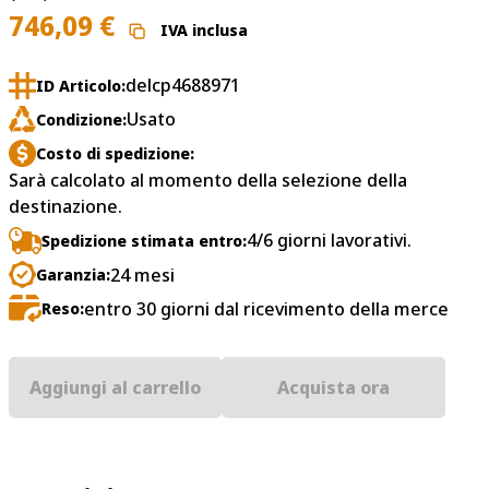
746,09
€
IVA inclusa
delcp4688971
ID Articolo:
Usato
Condizione:
Costo di spedizione:
Sarà calcolato al momento della selezione della
destinazione.
4/6 giorni lavorativi.
Spedizione stimata entro:
24 mesi
Garanzia:
entro 30 giorni dal ricevimento della merce
Reso:
Aggiungi al carrello
Acquista ora