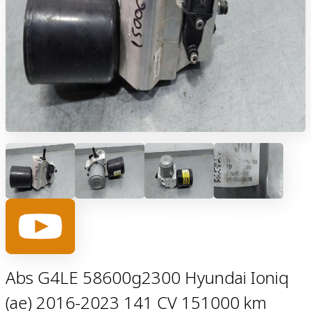
Abs G4LE 58600g2300 Hyundai Ioniq
(ae) 2016-2023 141 CV 151000 km