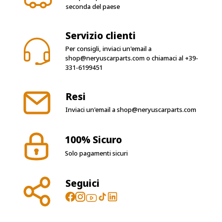
seconda del paese
Servizio clienti
Per consigli, inviaci un'email a
shop@neryuscarparts.com
o chiamaci al
+39-
331-6199451
Resi
Inviaci un'email a
shop@neryuscarparts.com
100% Sicuro
Solo pagamenti sicuri
Seguici