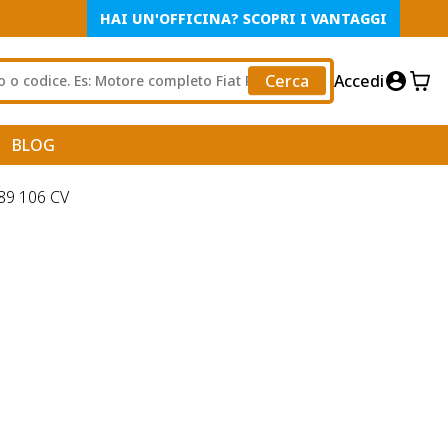
HAI UN'OFFICINA? SCOPRI I VANTAGGI
Cerca
Accedi
BLOG
89 106 CV