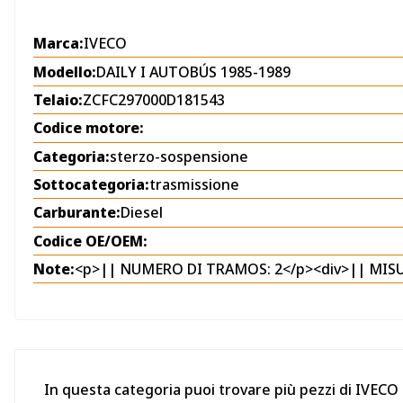
Marca:
IVECO
Modello:
DAILY I AUTOBÚS 1985-1989
Telaio:
ZCFC297000D181543
Codice motore:
Categoria:
sterzo-sospensione
Sottocategoria:
trasmissione
Carburante:
Diesel
Codice OE/OEM:
Note:
<p>|| NUMERO DI TRAMOS: 2</p><div>|| MISUR
In questa categoria puoi trovare più pezzi di IVECO