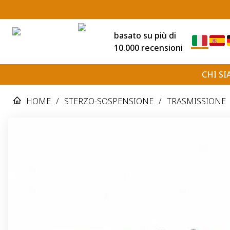
basato su più di
10.000 recensioni
CHI S
HOME
/
STERZO-SOSPENSIONE
/
TRASMISSIONE