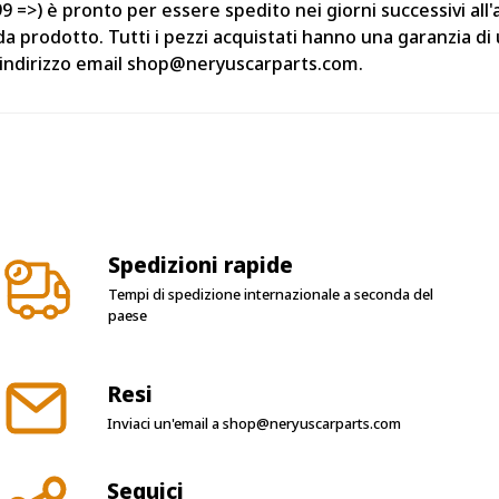
=>) è pronto per essere spedito nei giorni successivi all'a
da prodotto. Tutti i pezzi acquistati hanno una garanzia d
ll'indirizzo email shop@neryuscarparts.com.
Spedizioni rapide
Tempi di spedizione internazionale a seconda del
paese
Resi
Inviaci un'email a
shop@neryuscarparts.com
Seguici