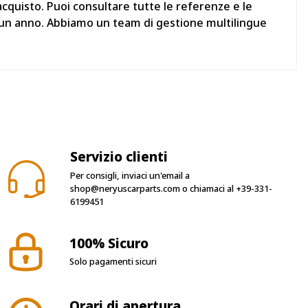
cquisto. Puoi consultare tutte le referenze e le
i un anno. Abbiamo un team di gestione multilingue
Servizio clienti
Per consigli, inviaci un'email a
shop@neryuscarparts.com
o chiamaci al
+39-331-
6199451
100% Sicuro
Solo pagamenti sicuri
Orari di apertura