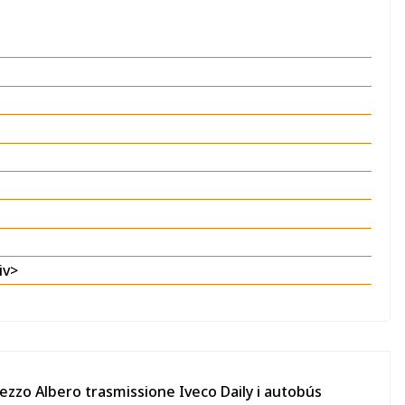
iv>
pezzo Albero trasmissione Iveco Daily i autobús