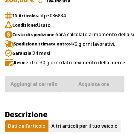
IVA inclusa
alitp3086834
ID Articolo:
Usato
Condizione:
Sarà calcolato al momento della s
Costo di spedizione:
4/6 giorni lavorativi.
Spedizione stimata entro:
24 mesi
Garanzia:
entro 30 giorni dal ricevimento della merce
Reso:
Aggiungi al carrello
Acquista ora
Descrizione
Dati dell'articolo
Altri articoli per il tuo veicolo