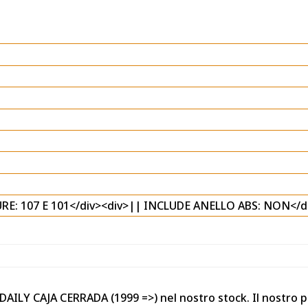
E: 107 E 101</div><div>|| INCLUDE ANELLO ABS: NON</d
 DAILY CAJA CERRADA (1999 =>) nel nostro stock. Il nostro 