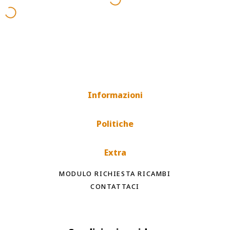
Informazioni
Politiche
Extra
MODULO RICHIESTA RICAMBI
CONTATTACI
Spedizioni rapide
Tempi di spedizione internazionale a