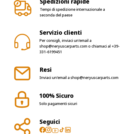
seconda del paese
Servizio clienti
Per consigli, inviaci un'email a
shop@neryuscarparts.com
o chiamaci al
+39-
331-6199451
Resi
Inviaci un'email a
shop@neryuscarparts.com
100% Sicuro
Solo pagamenti sicuri
Seguici