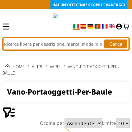
HAI UN'OFFICINA? SCOPRI I VANTAGGI
Cerca
HOME
/
ALTRI
/
VARIE
/
VANO-PORTAOGGETTI-PER-
BAULE
Vano-Portaoggetti-Per-Baule
Ordina per
Limite