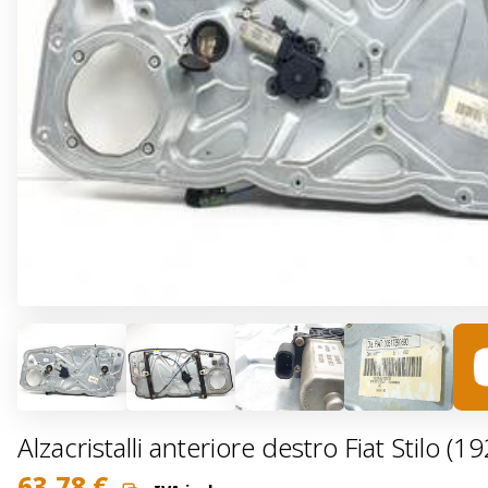
Alzacristalli anteriore destro Fiat Stilo 
63,78
€