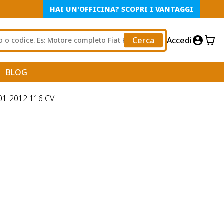
HAI UN'OFFICINA? SCOPRI I VANTAGGI
Cerca
Accedi
BLOG
01-2012 116 CV