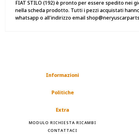
FIAT STILO (192) è pronto per essere spedito nei gio
nella scheda prodotto. Tutti i pezzi acquistati hann
whatsapp o all'indirizzo email shop@neryuscarpart
Informazioni
Politiche
Extra
MODULO RICHIESTA RICAMBI
CONTATTACI