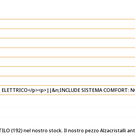
: ELETTRICO</p><p>||&n;INCLUDE SISTEMA COMFORT: NO
ILO (192) nel nostro stock. Il nostro pezzo Alzacristalli ant