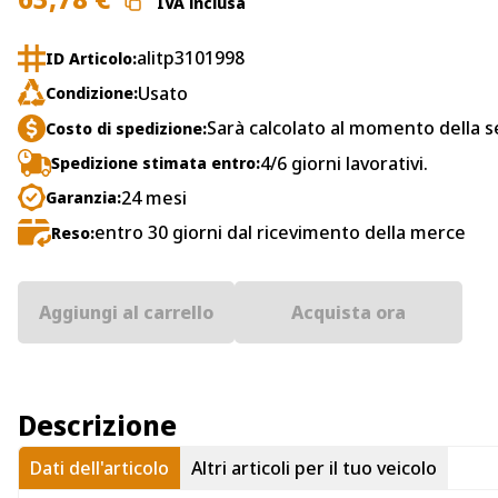
IVA inclusa
alitp3101998
ID Articolo:
Usato
Condizione:
Sarà calcolato al momento della s
Costo di spedizione:
4/6 giorni lavorativi.
Spedizione stimata entro:
24 mesi
Garanzia:
entro 30 giorni dal ricevimento della merce
Reso:
Aggiungi al carrello
Acquista ora
Descrizione
Dati dell'articolo
Altri articoli per il tuo veicolo