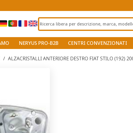
IAMO
NERYUS PRO-B2B
CENTRI CONVENZIONATI
I
/
ALZACRISTALLI ANTERIORE DESTRO FIAT STILO (192) 20