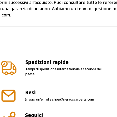
rni successivi all'acquisto. Puoi consultare tutte le refer
o una garanzia di un anno. Abbiamo un team di gestione mul
s.com.
Spedizioni rapide
Tempi di spedizione internazionale a seconda del
paese
Resi
Inviaci un'email a
shop@neryuscarparts.com
Seguici