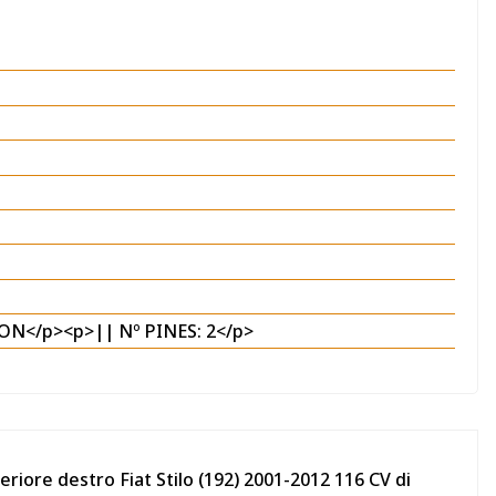
N</p><p>|| Nº PINES: 2</p>
eriore destro Fiat Stilo (192) 2001-2012 116 CV di