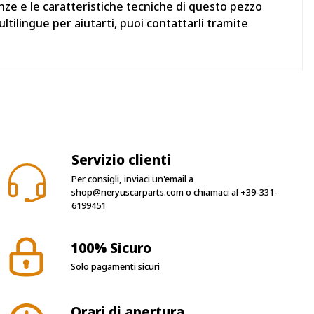
enze e le caratteristiche tecniche di questo pezzo
tilingue per aiutarti, puoi contattarli tramite
Servizio clienti
Per consigli, inviaci un'email a
shop@neryuscarparts.com
o chiamaci al
+39-331-
6199451
100% Sicuro
Solo pagamenti sicuri
Orari di apertura