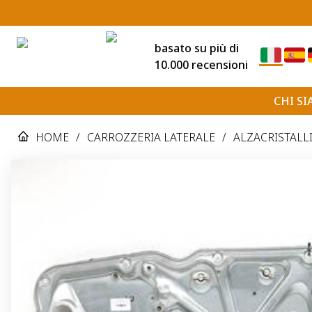
basato su più di
10.000 recensioni
CHI S
HOME
/
CARROZZERIA LATERALE
/
ALZACRISTALL