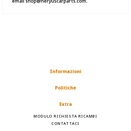
email shop@neryuscarparts.com.
Informazioni
Politiche
Extra
MODULO RICHIESTA RICAMBI
CONTATTACI