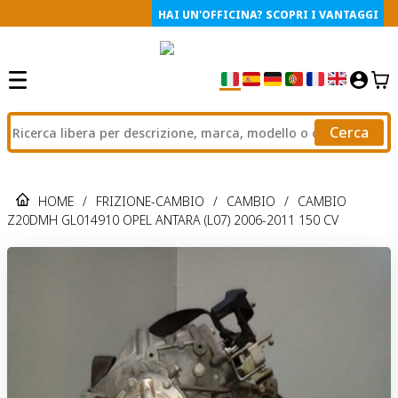
HAI UN'OFFICINA? SCOPRI I VANTAGGI
Cerca
HOME
/
FRIZIONE-CAMBIO
/
CAMBIO
/
CAMBIO
Z20DMH GL014910 OPEL ANTARA (L07) 2006-2011 150 CV