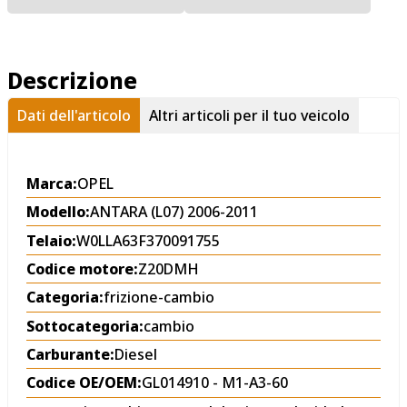
Descrizione
Dati dell'articolo
Altri articoli per il tuo veicolo
Marca:
OPEL
Modello:
ANTARA (L07) 2006-2011
Telaio:
W0LLA63F370091755
Codice motore:
Z20DMH
Categoria:
frizione-cambio
Sottocategoria:
cambio
Carburante:
Diesel
Codice OE/OEM:
GL014910 - M1-A3-60