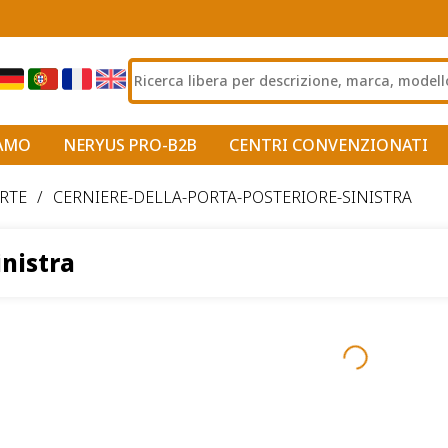
IAMO
NERYUS PRO-B2B
CENTRI CONVENZIONATI
RTE
/
CERNIERE-DELLA-PORTA-POSTERIORE-SINISTRA
inistra