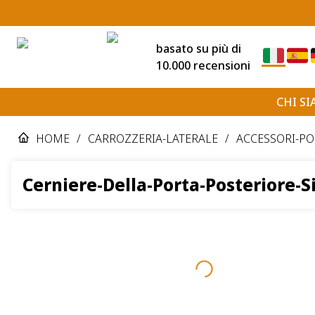
basato su più di
10.000 recensioni
CHI S
HOME
/
CARROZZERIA-LATERALE
/
ACCESSORI-PO
Cerniere-Della-Porta-Posteriore-S