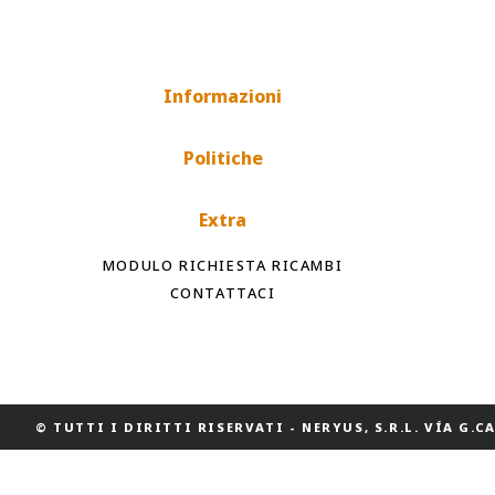
Informazioni
Politiche
Extra
MODULO RICHIESTA RICAMBI
CONTATTACI
© TUTTI I DIRITTI RISERVATI
-
NERYUS, S.R.L. VÍA G.CAS