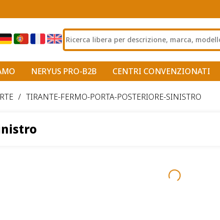
IAMO
NERYUS PRO-B2B
CENTRI CONVENZIONATI
RTE
/
TIRANTE-FERMO-PORTA-POSTERIORE-SINISTRO
nistro