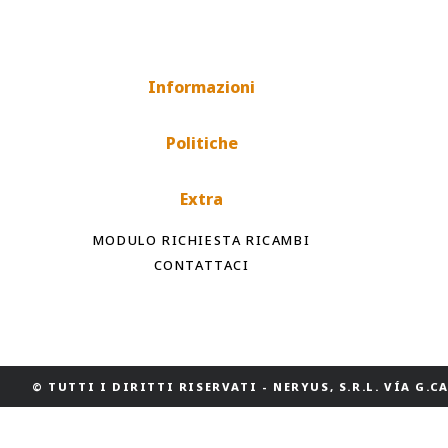
Informazioni
Politiche
Extra
MODULO RICHIESTA RICAMBI
CONTATTACI
© TUTTI I DIRITTI RISERVATI
-
NERYUS, S.R.L. VÍA G.CAS