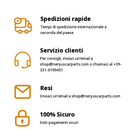
Spedizioni rapide
Tempi di spedizione internazionale a
seconda del paese
Servizio clienti
Per consigli, inviaci un'email a
shop@neryuscarparts.com
o chiamaci al
+39-
331-6199451
Resi
Inviaci un'email a
shop@neryuscarparts.com
100% Sicuro
Solo pagamenti sicuri
Seguici