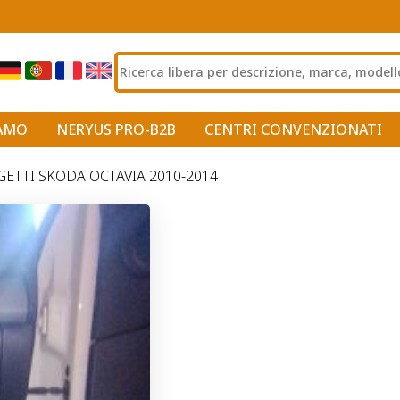
IAMO
NERYUS PRO-B2B
CENTRI CONVENZIONATI
ETTI SKODA OCTAVIA 2010-2014