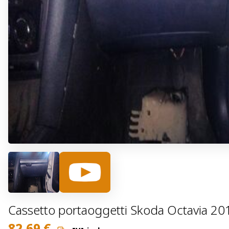
Cassetto portaoggetti Skoda Octavia 2
82,69
€