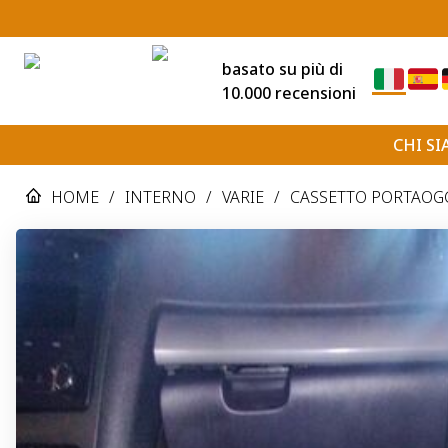
basato su più di
10.000 recensioni
CHI S
HOME
/
INTERNO
/
VARIE
/
CASSETTO PORTAOGG