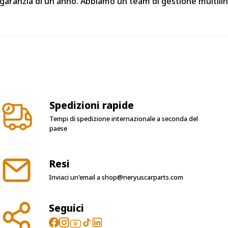
 garanzia di un anno. Abbiamo un team di gestione multilin
Spedizioni rapide
Tempi di spedizione internazionale a seconda del
paese
Resi
Inviaci un'email a
shop@neryuscarparts.com
Seguici