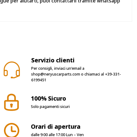
gue per aiutarti, puoi contattarli tramite whatsapp
Servizio clienti
Per consigli, inviaci un'email a
shop@neryuscarparts.com
o chiamaci al
+39-331-
6199451
100% Sicuro
Solo pagamenti sicuri
Orari di apertura
dalle 9:00 alle 17:00 Lun – Ven