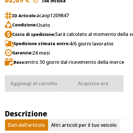
IVA inclusa
acaop1209847
ID Articolo:
Usato
Condizione:
Sarà calcolato al momento della s
Costo di spedizione:
4/6 giorni lavorativi.
Spedizione stimata entro:
24 mesi
Garanzia:
entro 30 giorni dal ricevimento della merce
Reso:
Aggiungi al carrello
Acquista ora
Descrizione
Dati dell'articolo
Altri articoli per il tuo veicolo