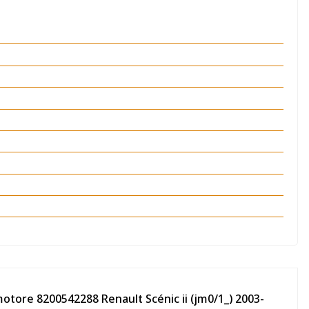
motore 8200542288 Renault Scénic ii (jm0/1_) 2003-