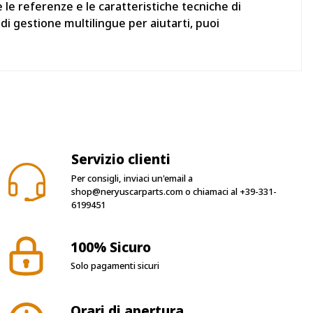
 le referenze e le caratteristiche tecniche di
i gestione multilingue per aiutarti, puoi
Servizio clienti
Per consigli, inviaci un'email a
shop@neryuscarparts.com
o chiamaci al
+39-331-
6199451
100% Sicuro
Solo pagamenti sicuri
Orari di apertura