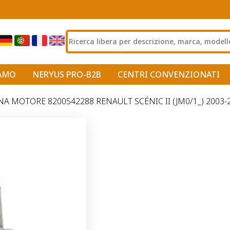
IAMO
NERYUS PRO-B2B
CENTRI CONVENZIONATI
A MOTORE 8200542288 RENAULT SCÉNIC II (JM0/1_) 2003-