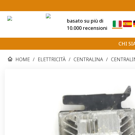
basato su più di
10.000 recensioni
CHI S
HOME
/
ELETTRICITÀ
/
CENTRALINA
/
CENTRALIN