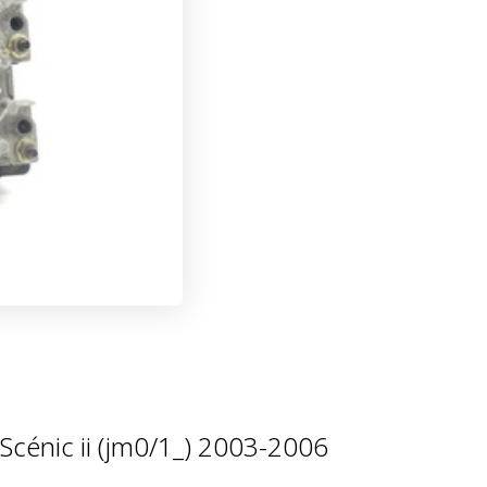
cénic ii (jm0/1_) 2003-2006