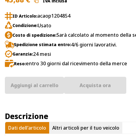
IVA inclusa
acaop1204854
ID Articolo:
Usato
Condizione:
Sarà calcolato al momento della s
Costo di spedizione:
4/6 giorni lavorativi.
Spedizione stimata entro:
24 mesi
Garanzia:
entro 30 giorni dal ricevimento della merce
Reso:
Aggiungi al carrello
Acquista ora
Descrizione
Dati dell'articolo
Altri articoli per il tuo veicolo