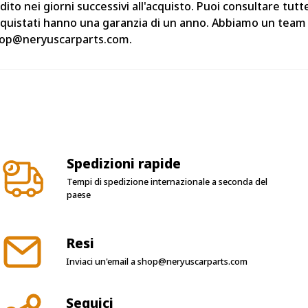
o nei giorni successivi all'acquisto. Puoi consultare tutte
cquistati hanno una garanzia di un anno. Abbiamo un team d
 shop@neryuscarparts.com.
Spedizioni rapide
Tempi di spedizione internazionale a seconda del
paese
Resi
Inviaci un'email a
shop@neryuscarparts.com
Seguici