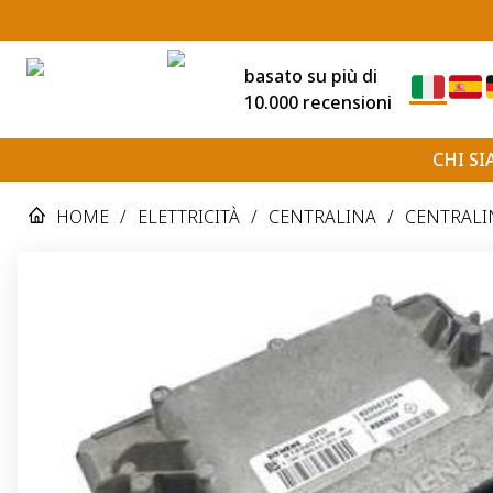
basato su più di
10.000 recensioni
CHI S
HOME
/
ELETTRICITÀ
/
CENTRALINA
/
CENTRALIN