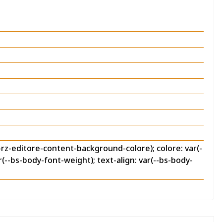
-editore-content-background-colore); colore: var(-
ar(--bs-body-font-weight); text-align: var(--bs-body-