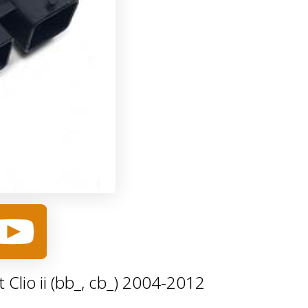
lio ii (bb_, cb_) 2004-2012