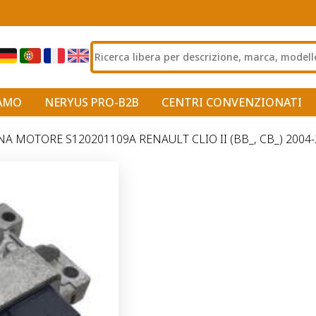
IAMO
NERYUS PRO-B2B
CENTRI CONVENZIONATI
A MOTORE S120201109A RENAULT CLIO II (BB_, CB_) 2004-