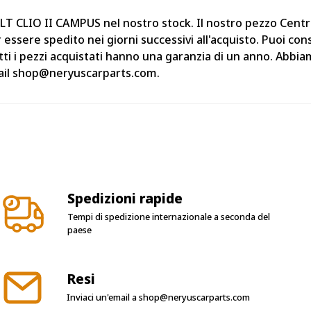
LT CLIO II CAMPUS nel nostro stock. Il nostro pezzo Centra
sere spedito nei giorni successivi all'acquisto. Puoi cons
ti i pezzi acquistati hanno una garanzia di un anno. Abbia
email shop@neryuscarparts.com.
Spedizioni rapide
Tempi di spedizione internazionale a seconda del
paese
Resi
Inviaci un'email a
shop@neryuscarparts.com