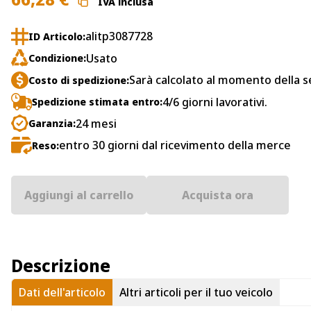
IVA inclusa
alitp3087728
ID Articolo:
Usato
Condizione:
Sarà calcolato al momento della s
Costo di spedizione:
4/6 giorni lavorativi.
Spedizione stimata entro:
24 mesi
Garanzia:
entro 30 giorni dal ricevimento della merce
Reso:
Aggiungi al carrello
Acquista ora
Descrizione
Dati dell'articolo
Altri articoli per il tuo veicolo