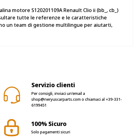
lina motore S120201109A Renault Clio ii (bb_, cb_)
ultare tutte le referenze e le caratteristiche
mo un team di gestione multilingue per aiutarti,
Servizio clienti
Per consigli, inviaci un'email a
shop@neryuscarparts.com
o chiamaci al
+39-331-
6199451
100% Sicuro
Solo pagamenti sicuri