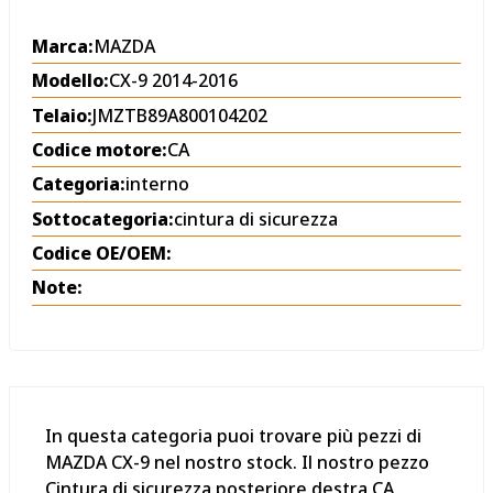
Marca:
MAZDA
Modello:
CX-9 2014-2016
Telaio:
JMZTB89A800104202
Codice motore:
CA
Categoria:
interno
Sottocategoria:
cintura di sicurezza
Codice OE/OEM:
Note:
In questa categoria puoi trovare più pezzi di
MAZDA CX-9 nel nostro stock. Il nostro pezzo
Cintura di sicurezza posteriore destra CA