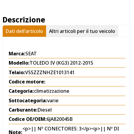
Descrizione
Dati dell'articolo
Altri articoli per il tuo veicolo
Marca:
SEAT
Modello:
TOLEDO IV (KG3) 2012-2015
Telaio:
VSSZZZNHZE1013141
Codice motore:
Categoria:
climatizzazione
Sottocategoria:
varie
Carburante:
Diesel
Codice OE/OEM:
6JA820045B
<p>|| Nº CONECTORES: 3</p><p>|| Nº DI
Note: