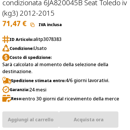
condizionata 6JA820045B Seat Toledo iv
(kg3) 2012-2015
71,47
€
IVA inclusa
alitp3078383
ID Articolo:
Usato
Condizione:
Costo di spedizione:
Sarà calcolato al momento della selezione della
destinazione.
4/6 giorni lavorativi.
Spedizione stimata entro:
24 mesi
Garanzia:
entro 30 giorni dal ricevimento della merce
Reso:
Aggiungi al carrello
Acquista ora