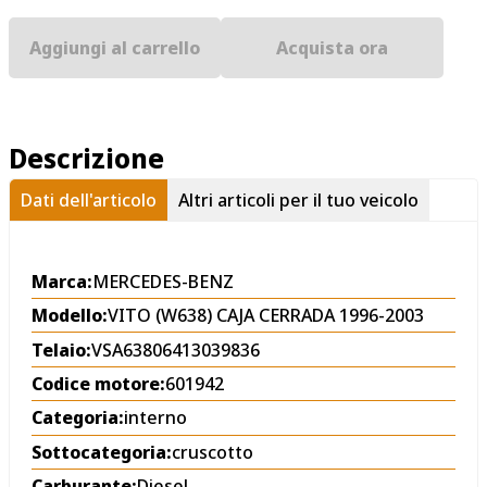
Aggiungi al carrello
Acquista ora
Descrizione
Dati dell'articolo
Altri articoli per il tuo veicolo
Marca:
MERCEDES-BENZ
Modello:
VITO (W638) CAJA CERRADA 1996-2003
Telaio:
VSA63806413039836
Codice motore:
601942
Categoria:
interno
Sottocategoria:
cruscotto
Carburante:
Diesel