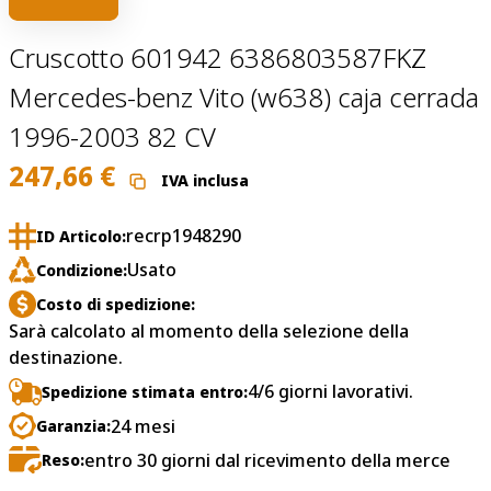
Cruscotto 601942 6386803587FKZ
Mercedes-benz Vito (w638) caja cerrada
1996-2003 82 CV
247,66
€
IVA inclusa
recrp1948290
ID Articolo:
Usato
Condizione:
Costo di spedizione:
Sarà calcolato al momento della selezione della
destinazione.
4/6 giorni lavorativi.
Spedizione stimata entro:
24 mesi
Garanzia:
entro 30 giorni dal ricevimento della merce
Reso: