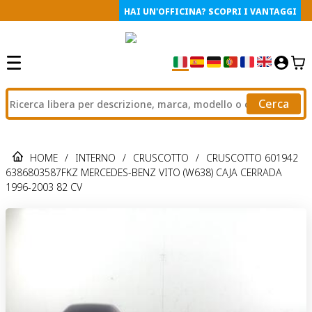
HAI UN'OFFICINA? SCOPRI I VANTAGGI
Cerca
HOME
/
INTERNO
/
CRUSCOTTO
/
CRUSCOTTO 601942
6386803587FKZ MERCEDES-BENZ VITO (W638) CAJA CERRADA
1996-2003 82 CV