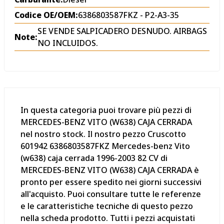
Codice OE/OEM:
6386803587FKZ - P2-A3-35
SE VENDE SALPICADERO DESNUDO. AIRBAGS
Note:
NO INCLUIDOS.
In questa categoria puoi trovare più pezzi di
MERCEDES-BENZ VITO (W638) CAJA CERRADA
nel nostro stock. Il nostro pezzo Cruscotto
601942 6386803587FKZ Mercedes-benz Vito
(w638) caja cerrada 1996-2003 82 CV di
MERCEDES-BENZ VITO (W638) CAJA CERRADA è
pronto per essere spedito nei giorni successivi
all'acquisto. Puoi consultare tutte le referenze
e le caratteristiche tecniche di questo pezzo
nella scheda prodotto. Tutti i pezzi acquistati