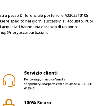
ostro pezzo Differenziale posteriore A2303510105
e spedito nei giorni successivi all'acquisto. Puoi
zi acquistati hanno una garanzia di un anno.
l shop@neryuscarparts.com.
Servizio clienti
Per consigli, inviaci un'email a
shop@neryuscarparts.com
o chiamaci al
+39-331-
6199451
100% Sicuro