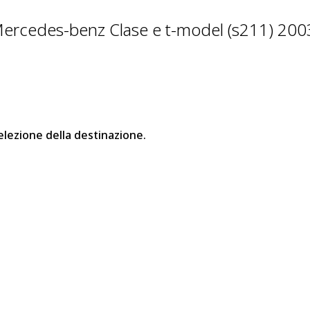
Mercedes-benz Clase e t-model (s211) 20
elezione della destinazione.