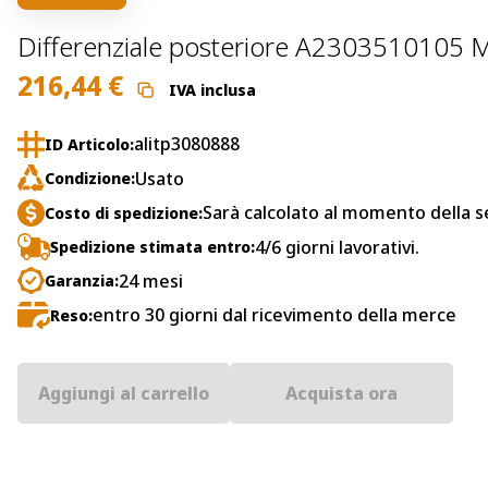
Differenziale posteriore A2303510105 
216,44
€
IVA inclusa
alitp3080888
ID Articolo:
Usato
Condizione:
Sarà calcolato al momento della s
Costo di spedizione:
4/6 giorni lavorativi.
Spedizione stimata entro:
24 mesi
Garanzia:
entro 30 giorni dal ricevimento della merce
Reso:
Aggiungi al carrello
Acquista ora