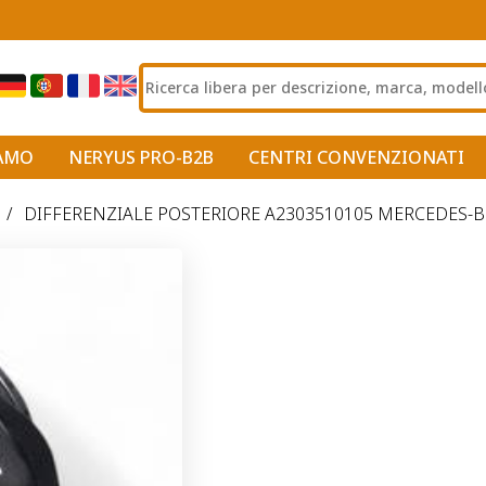
IAMO
NERYUS PRO-B2B
CENTRI CONVENZIONATI
/
DIFFERENZIALE POSTERIORE A2303510105 MERCEDES-BE