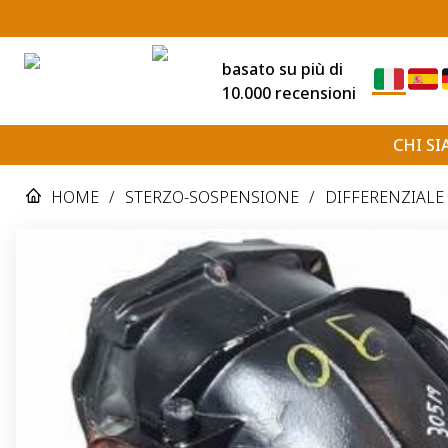
basato su più di
10.000 recensioni
CHI S
HOME
/
STERZO-SOSPENSIONE
/
DIFFERENZIALE