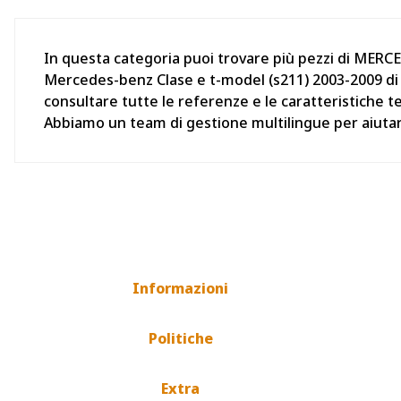
In questa categoria puoi trovare più pezzi di MERC
Mercedes-benz Clase e t-model (s211) 2003-2009 di 
consultare tutte le referenze e le caratteristiche t
Abbiamo un team di gestione multilingue per aiutar
Informazioni
Politiche
Extra