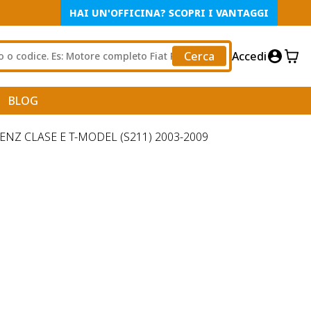
HAI UN'OFFICINA? SCOPRI I VANTAGGI
Cerca
Accedi
BLOG
NZ CLASE E T-MODEL (S211) 2003-2009