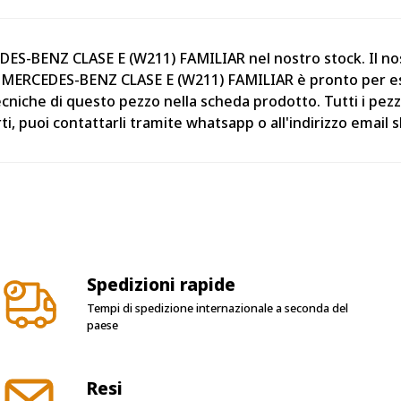
EDES-BENZ CLASE E (W211) FAMILIAR nel nostro stock. Il n
MERCEDES-BENZ CLASE E (W211) FAMILIAR è pronto per esser
ecniche di questo pezzo nella scheda prodotto. Tutti i pez
ti, puoi contattarli tramite whatsapp o all'indirizzo emai
Spedizioni rapide
Tempi di spedizione internazionale a seconda del
paese
Resi