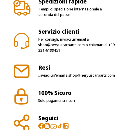
Spedizioni rapide
Tempi di spedizione internazionale a
seconda del paese
Servizio clienti
Per consigli, inviaci un'email a
shop@neryuscarparts.com
o chiamaci al
+39-
331-6199451
Resi
Inviaci un'email a
shop@neryuscarparts.com
100% Sicuro
Solo pagamenti sicuri
Seguici