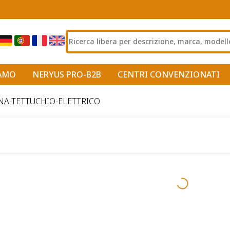
IAMO
NERYUS PRO-B2B
CENTRI CONVENZIONATI
NA-TETTUCHIO-ELETTRICO