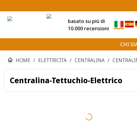
basato su più di
10.000 recensioni
CHI S
HOME
/
ELETTRICITA
/
CENTRALINA
/
CENTRALI
Centralina-Tettuchio-Elettrico