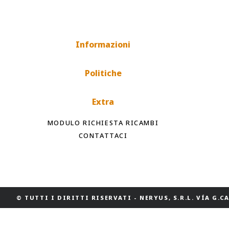
Informazioni
Politiche
Extra
MODULO RICHIESTA RICAMBI
CONTATTACI
© TUTTI I DIRITTI RISERVATI
-
NERYUS, S.R.L. VÍA G.CAS