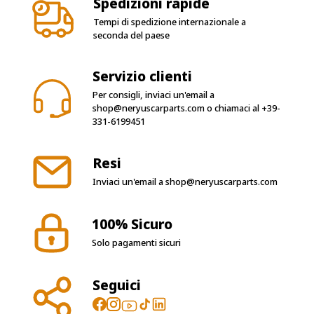
Spedizioni rapide
Tempi di spedizione internazionale a
seconda del paese
Servizio clienti
Per consigli, inviaci un'email a
shop@neryuscarparts.com
o chiamaci al
+39-
331-6199451
Resi
Inviaci un'email a
shop@neryuscarparts.com
100% Sicuro
Solo pagamenti sicuri
Seguici