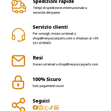
Spedizioni rapide
Tempi di spedizione internazionale a
seconda del paese
Servizio clienti
Per consigli, inviaci un'email a
shop@neryuscarparts.com
o chiamaci al
+39-
331-6199451
Resi
Inviaci un'email a
shop@neryuscarparts.com
100% Sicuro
Solo pagamenti sicuri
Seguici