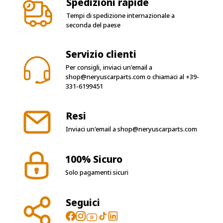
Spedizioni rapide
Tempi di spedizione internazionale a
seconda del paese
Servizio clienti
Per consigli, inviaci un'email a
shop@neryuscarparts.com
o chiamaci al
+39-
331-6199451
Resi
Inviaci un'email a
shop@neryuscarparts.com
100% Sicuro
Solo pagamenti sicuri
Seguici