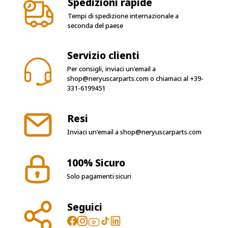
Spedizioni rapide
Tempi di spedizione internazionale a
seconda del paese
Servizio clienti
Per consigli, inviaci un'email a
shop@neryuscarparts.com
o chiamaci al
+39-
331-6199451
Resi
Inviaci un'email a
shop@neryuscarparts.com
100% Sicuro
Solo pagamenti sicuri
Seguici