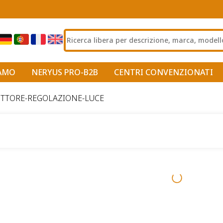
IAMO
NERYUS PRO-B2B
CENTRI CONVENZIONATI
UTTORE-REGOLAZIONE-LUCE