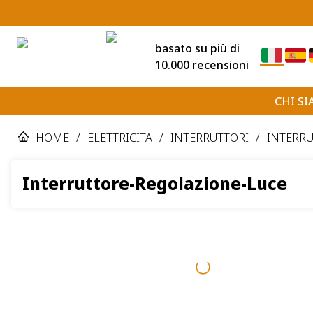
basato su più di
10.000 recensioni
CHI S
HOME
/
ELETTRICITA
/
INTERRUTTORI
/
INTERR
Interruttore-Regolazione-Luce