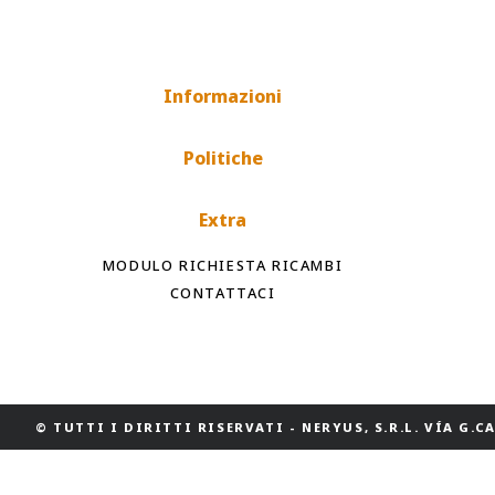
Informazioni
Politiche
Extra
MODULO RICHIESTA RICAMBI
CONTATTACI
© TUTTI I DIRITTI RISERVATI
-
NERYUS, S.R.L. VÍA G.CAS