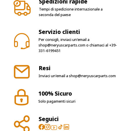
Spedizioni rapide
Tempi di spedizione internazionale a
seconda del paese
Servizio clienti
Per consigli, inviaci un'email a
shop@neryuscarparts.com
o chiamaci al
+39-
331-6199451
Resi
Inviaci un'email a
shop@neryuscarparts.com
100% Sicuro
Solo pagamenti sicuri
Seguici