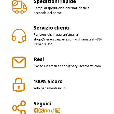
seconda del paese
Servizio clienti
Per consigli, inviaci un'email a
shop@neryuscarparts.com
o chiamaci al
+39-
331-6199451
Resi
Inviaci un'email a
shop@neryuscarparts.com
100% Sicuro
Solo pagamenti sicuri
Seguici