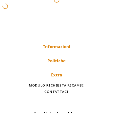
Informazioni
Politiche
Extra
MODULO RICHIESTA RICAMBI
CONTATTACI
Spedizioni rapide
Tempi di spedizione internazionale a