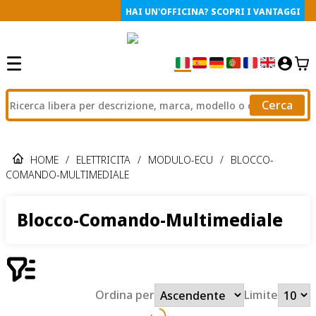
HAI UN'OFFICINA? SCOPRI I VANTAGGI
Cerca
HOME
/
ELETTRICITA
/
MODULO-ECU
/
BLOCCO-
COMANDO-MULTIMEDIALE
Blocco-Comando-Multimediale
Ordina per
Limite