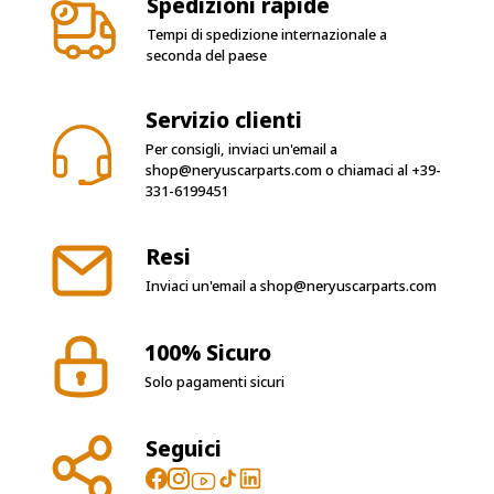
Spedizioni rapide
Tempi di spedizione internazionale a
seconda del paese
Servizio clienti
Per consigli, inviaci un'email a
shop@neryuscarparts.com
o chiamaci al
+39-
331-6199451
Resi
Inviaci un'email a
shop@neryuscarparts.com
100% Sicuro
Solo pagamenti sicuri
Seguici