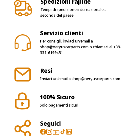
Spedizioni rapide
Tempi di spedizione internazionale a
seconda del paese
Servizio clienti
Per consigli, inviaci un'email a
shop@neryuscarparts.com
o chiamaci al
+39-
331-6199451
Resi
Inviaci un'email a
shop@neryuscarparts.com
100% Sicuro
Solo pagamenti sicuri
Seguici