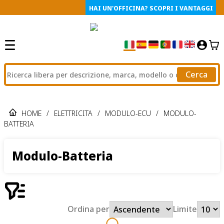
HAI UN'OFFICINA? SCOPRI I VANTAGGI
Cerca
HOME
/
ELETTRICITA
/
MODULO-ECU
/
MODULO-
BATTERIA
Modulo-Batteria
Ordina per
Limite