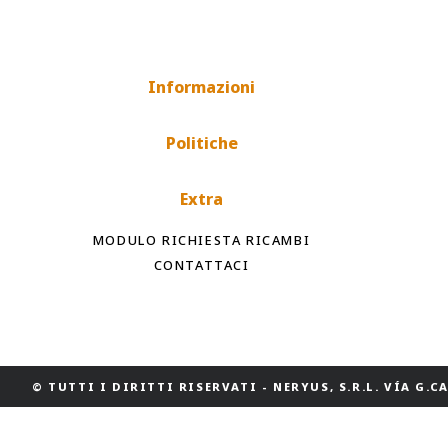
Informazioni
Politiche
Extra
MODULO RICHIESTA RICAMBI
CONTATTACI
© TUTTI I DIRITTI RISERVATI
-
NERYUS, S.R.L. VÍA G.CAS