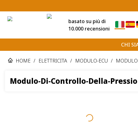
basato su più di
10.000 recensioni
CHI S
HOME
/
ELETTRICITA
/
MODULO-ECU
/
MODULO-
Modulo-Di-Controllo-Della-Pressi