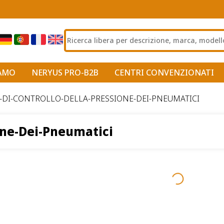
IAMO
NERYUS PRO-B2B
CENTRI CONVENZIONATI
DI-CONTROLLO-DELLA-PRESSIONE-DEI-PNEUMATICI
one-Dei-Pneumatici