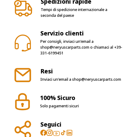
Spedizioni rapide
Tempi di spedizione internazionale a
seconda del paese
Servizio clienti
Per consigli, inviaci un'email a
shop@neryuscarparts.com
o chiamaci al
+39-
331-6199451
Resi
Inviaci un'email a
shop@neryuscarparts.com
100% Sicuro
Solo pagamenti sicuri
Seguici