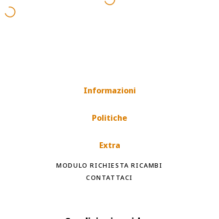
Informazioni
Politiche
Extra
MODULO RICHIESTA RICAMBI
CONTATTACI
Spedizioni rapide
Tempi di spedizione internazionale a