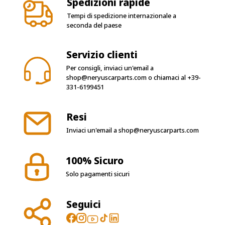
seconda del paese
Servizio clienti
Per consigli, inviaci un'email a
shop@neryuscarparts.com
o chiamaci al
+39-
331-6199451
Resi
Inviaci un'email a
shop@neryuscarparts.com
100% Sicuro
Solo pagamenti sicuri
Seguici