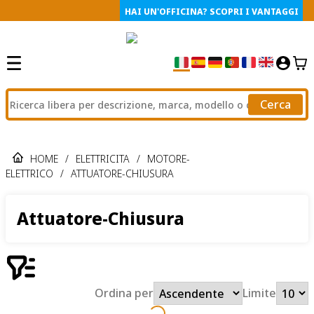
HAI UN'OFFICINA? SCOPRI I VANTAGGI
Cerca
HOME
/
ELETTRICITA
/
MOTORE-
ELETTRICO
/
ATTUATORE-CHIUSURA
Attuatore-Chiusura
Ordina per
Limite