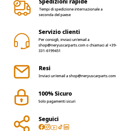
Spedizioni rapide
Tempi di spedizione internazionale a
seconda del paese
Servizio clienti
Per consigli, inviaci un'email a
shop@neryuscarparts.com
o chiamaci al
+39-
331-6199451
Resi
Inviaci un'email a
shop@neryuscarparts.com
100% Sicuro
Solo pagamenti sicuri
Seguici