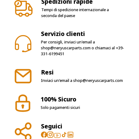
Spedizioni rapide
Tempi di spedizione internazionale a
seconda del paese
Servizio clienti
Per consigli, inviaci un'email a
shop@neryuscarparts.com
o chiamaci al
+39-
331-6199451
Resi
Inviaci un'email a
shop@neryuscarparts.com
100% Sicuro
Solo pagamenti sicuri
Seguici