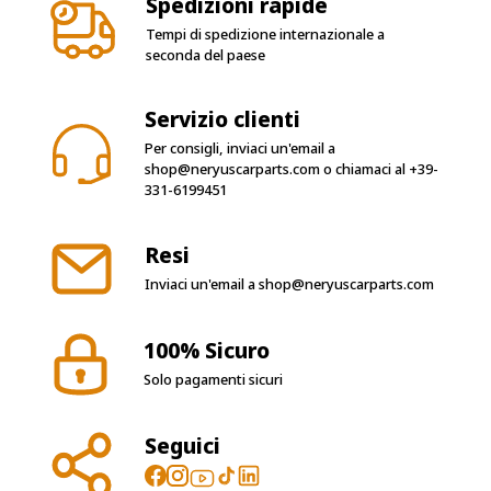
Spedizioni rapide
Tempi di spedizione internazionale a
seconda del paese
Servizio clienti
Per consigli, inviaci un'email a
shop@neryuscarparts.com
o chiamaci al
+39-
331-6199451
Resi
Inviaci un'email a
shop@neryuscarparts.com
100% Sicuro
Solo pagamenti sicuri
Seguici