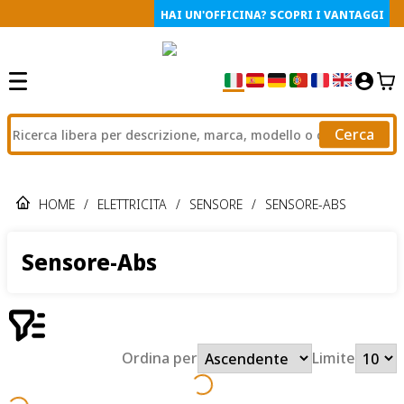
HAI UN'OFFICINA? SCOPRI I VANTAGGI
Cerca
HOME
/
ELETTRICITA
/
SENSORE
/
SENSORE-ABS
Sensore-Abs
Ordina per
Limite