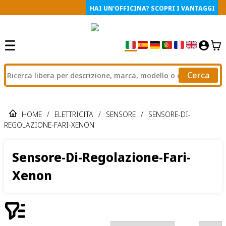
HAI UN'OFFICINA? SCOPRI I VANTAGGI
Cerca
HOME
/
ELETTRICITA
/
SENSORE
/
SENSORE-DI-
REGOLAZIONE-FARI-XENON
Sensore-Di-Regolazione-Fari-
Xenon