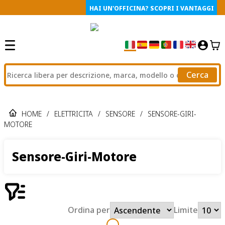
HAI UN'OFFICINA? SCOPRI I VANTAGGI
Cerca
HOME
/
ELETTRICITA
/
SENSORE
/
SENSORE-GIRI-
MOTORE
Sensore-Giri-Motore
Ordina per
Limite