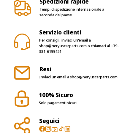
Spedizioni rapide
Tempi di spedizione internazionale a
seconda del paese
Servizio clienti
Per consigli, inviaci un'email a
shop@neryuscarparts.com
o chiamaci al
+39-
331-6199451
Resi
Inviaci un'email a
shop@neryuscarparts.com
100% Sicuro
Solo pagamenti sicuri
Seguici