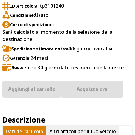
alitp3101240
ID Articolo:
Usato
Condizione:
Costo di spedizione:
Sarà calcolato al momento della selezione della
destinazione.
4/6 giorni lavorativi.
Spedizione stimata entro:
24 mesi
Garanzia:
entro 30 giorni dal ricevimento della merce
Reso:
Aggiungi al carrello
Acquista ora
Descrizione
Dati dell'articolo
Altri articoli per il tuo veicolo