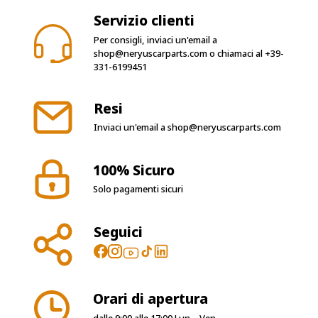
Servizio clienti
Per consigli, inviaci un'email a
shop@neryuscarparts.com
o chiamaci al
+39-
331-6199451
Resi
Inviaci un'email a
shop@neryuscarparts.com
100% Sicuro
Solo pagamenti sicuri
Seguici
Orari di apertura
dalle 9:00 alle 17:00 Lun – Ven