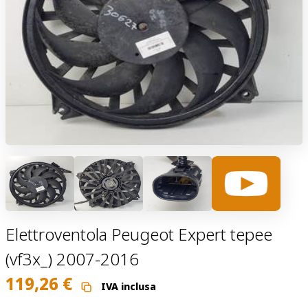
Elettroventola Peugeot Expert tepee
(vf3x_) 2007-2016
119,26
€
IVA inclusa