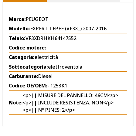
Marca:
PEUGEOT
Modello:
EXPERT TEPEE (VF3X_) 2007-2016
Telaio:
VF3XDRHKH64147552
Codice motore:
Categoria:
elettricità
Sottocategoria:
elettroventola
Carburante:
Diesel
Codice OE/OEM:
- 1253K1
<p>|| MISURE DEL PANNELLO: 46CM</p>
Note:
<p>|| INCLUDE RESISTENZA: NON</p>
<p>|| Nº PINES: 2</p>