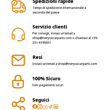
Spedizioni rapide
Tempi di spedizione internazionale a
seconda del paese
Servizio clienti
Per consigli, inviaci un'email a
shop@neryuscarparts.com
o chiamaci al
+39-
331-6199451
Resi
Inviaci un'email a
shop@neryuscarparts.com
100% Sicuro
Solo pagamenti sicuri
Seguici