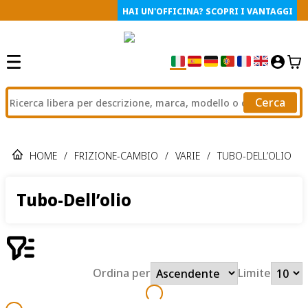
HAI UN'OFFICINA? SCOPRI I VANTAGGI
Cerca
HOME
/
FRIZIONE-CAMBIO
/
VARIE
/
TUBO-DELL’OLIO
Tubo-Dell’olio
Ordina per
Limite