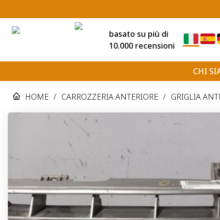
basato su più di
10.000 recensioni
CHI S
HOME
/
CARROZZERIA ANTERIORE
/
GRIGLIA ANT