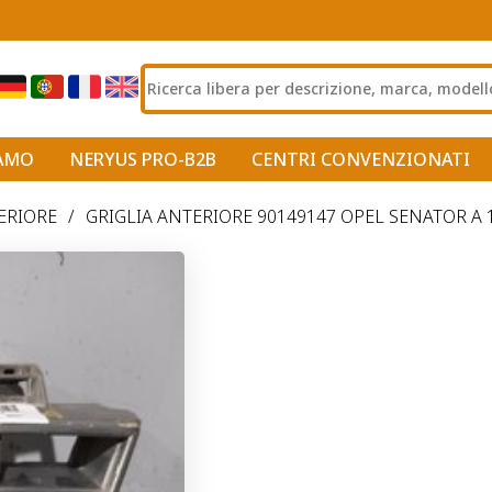
IAMO
NERYUS PRO-B2B
CENTRI CONVENZIONATI
ERIORE
/
GRIGLIA ANTERIORE 90149147 OPEL SENATOR A 