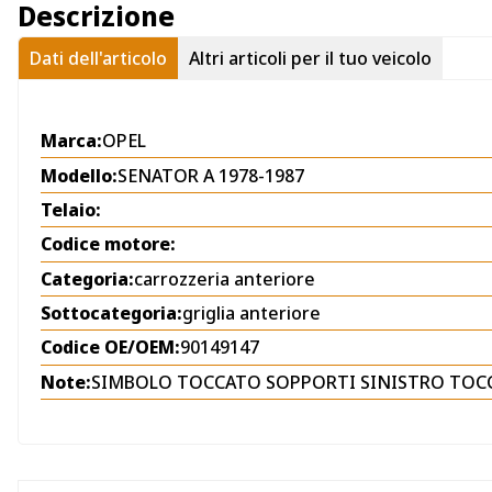
Descrizione
Dati dell'articolo
Altri articoli per il tuo veicolo
Marca:
OPEL
Modello:
SENATOR A 1978-1987
Telaio:
Codice motore:
Categoria:
carrozzeria anteriore
Sottocategoria:
griglia anteriore
Codice OE/OEM:
90149147
Note:
SIMBOLO TOCCATO SOPPORTI SINISTRO TOC