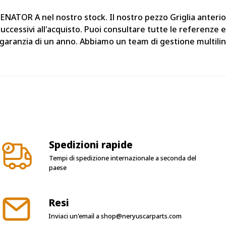
SENATOR A nel nostro stock. Il nostro pezzo Griglia anter
cessivi all'acquisto. Puoi consultare tutte le referenze e
 garanzia di un anno. Abbiamo un team di gestione multilin
Spedizioni rapide
Tempi di spedizione internazionale a seconda del
paese
Resi
Inviaci un'email a
shop@neryuscarparts.com