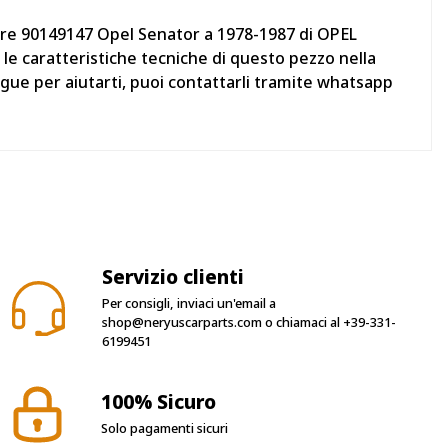
iore 90149147 Opel Senator a 1978-1987 di OPEL
 le caratteristiche tecniche di questo pezzo nella
gue per aiutarti, puoi contattarli tramite whatsapp
Servizio clienti
Per consigli, inviaci un'email a
shop@neryuscarparts.com
o chiamaci al
+39-331-
6199451
100% Sicuro
Solo pagamenti sicuri