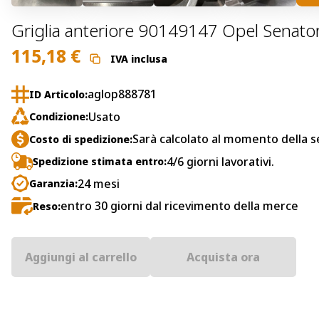
Griglia anteriore 90149147 Opel Senat
115,18
€
IVA inclusa
aglop888781
ID Articolo:
Usato
Condizione:
Sarà calcolato al momento della s
Costo di spedizione:
4/6 giorni lavorativi.
Spedizione stimata entro:
24 mesi
Garanzia:
entro 30 giorni dal ricevimento della merce
Reso:
Aggiungi al carrello
Acquista ora