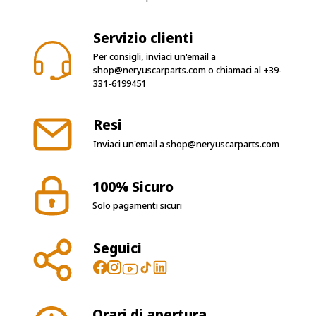
Servizio clienti
Per consigli, inviaci un'email a
shop@neryuscarparts.com
o chiamaci al
+39-
331-6199451
Resi
Inviaci un'email a
shop@neryuscarparts.com
100% Sicuro
Solo pagamenti sicuri
Seguici
Orari di apertura