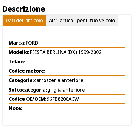
Descrizione
Dati dell'articolo
Altri articoli per il tuo veicolo
Marca:
FORD
Modello:
FIESTA BERLINA (DX) 1999-2002
Telaio:
Codice motore:
Categoria:
carrozzeria anteriore
Sottocategoria:
griglia anteriore
Codice OE/OEM:
96FB8200ACW
Note: