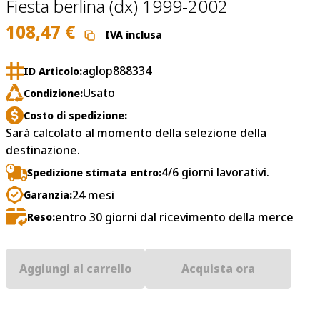
Fiesta berlina (dx) 1999-2002
108,47
€
IVA inclusa
aglop888334
ID Articolo:
Usato
Condizione:
Costo di spedizione:
Sarà calcolato al momento della selezione della
destinazione.
4/6 giorni lavorativi.
Spedizione stimata entro:
24 mesi
Garanzia:
entro 30 giorni dal ricevimento della merce
Reso:
Aggiungi al carrello
Acquista ora