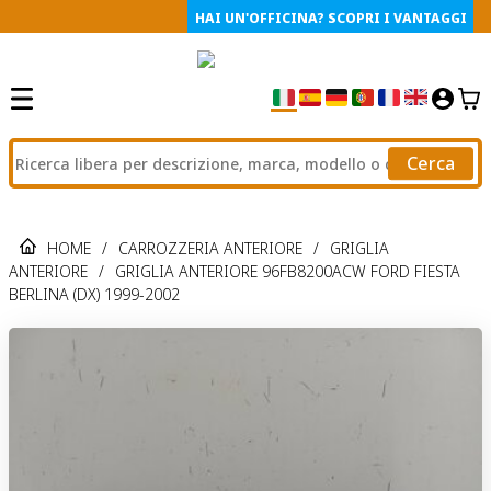
HAI UN'OFFICINA? SCOPRI I VANTAGGI
Cerca
HOME
/
CARROZZERIA ANTERIORE
/
GRIGLIA
ANTERIORE
/
GRIGLIA ANTERIORE 96FB8200ACW FORD FIESTA
BERLINA (DX) 1999-2002