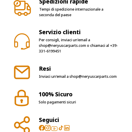
Spedizioni rapide
Tempi di spedizione internazionale a
seconda del paese
Servizio clienti
Per consigli, inviaci un'email a
shop@neryuscarparts.com
o chiamaci al
+39-
331-6199451
Resi
Inviaci un'email a
shop@neryuscarparts.com
100% Sicuro
Solo pagamenti sicuri
Seguici