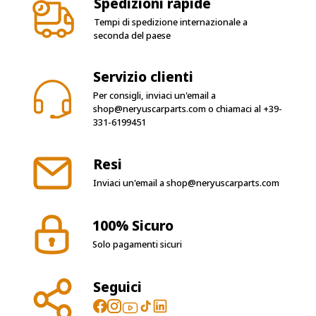
Spedizioni rapide
Tempi di spedizione internazionale a
seconda del paese
Servizio clienti
Per consigli, inviaci un'email a
shop@neryuscarparts.com
o chiamaci al
+39-
331-6199451
Resi
Inviaci un'email a
shop@neryuscarparts.com
100% Sicuro
Solo pagamenti sicuri
Seguici