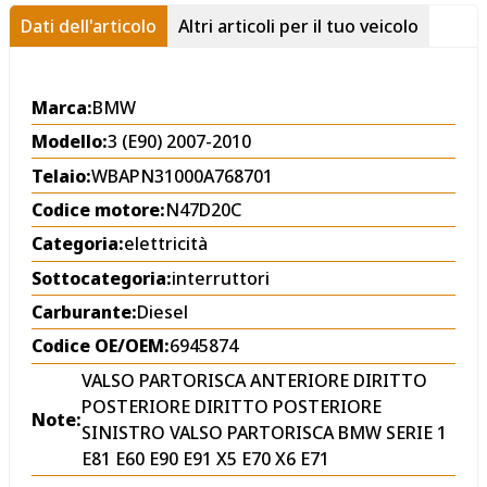
Dati dell'articolo
Altri articoli per il tuo veicolo
Marca:
BMW
Modello:
3 (E90) 2007-2010
Telaio:
WBAPN31000A768701
Codice motore:
N47D20C
Categoria:
elettricità
Sottocategoria:
interruttori
Carburante:
Diesel
Codice OE/OEM:
6945874
VALSO PARTORISCA ANTERIORE DIRITTO
POSTERIORE DIRITTO POSTERIORE
Note:
SINISTRO VALSO PARTORISCA BMW SERIE 1
E81 E60 E90 E91 X5 E70 X6 E71