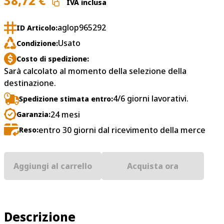
38,72
€
IVA inclusa
aglop965292
ID Articolo:
Usato
Condizione:
Costo di spedizione:
Sarà calcolato al momento della selezione della
destinazione.
4/6 giorni lavorativi.
Spedizione stimata entro:
24 mesi
Garanzia:
entro 30 giorni dal ricevimento della merce
Reso:
Aggiungi al carrello
Acquista ora
Descrizione