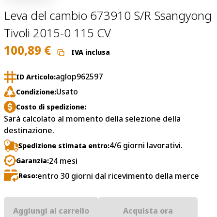
Leva del cambio 673910 S/R Ssangyong
Tivoli 2015-0 115 CV
100,89
€
IVA inclusa
aglop962597
ID Articolo:
Usato
Condizione:
Costo di spedizione:
Sarà calcolato al momento della selezione della
destinazione.
4/6 giorni lavorativi.
Spedizione stimata entro:
24 mesi
Garanzia:
entro 30 giorni dal ricevimento della merce
Reso:
Aggiungi al carrello
Acquista ora