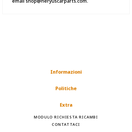
email shop@neryuscarparts.com.
Informazioni
Politiche
Extra
MODULO RICHIESTA RICAMBI
CONTATTACI