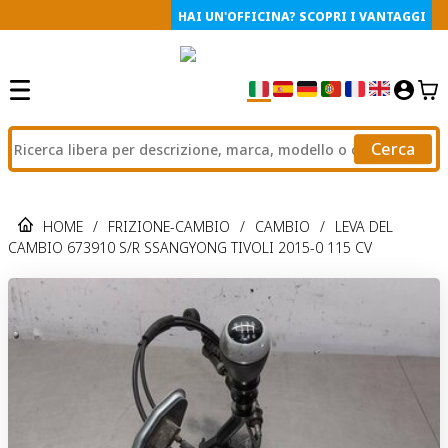
HAI UN'OFFICINA? SCOPRI I VANTAGGI
Cerca
HOME
/
FRIZIONE-CAMBIO
/
CAMBIO
/
LEVA DEL
CAMBIO 673910 S/R SSANGYONG TIVOLI 2015-0 115 CV