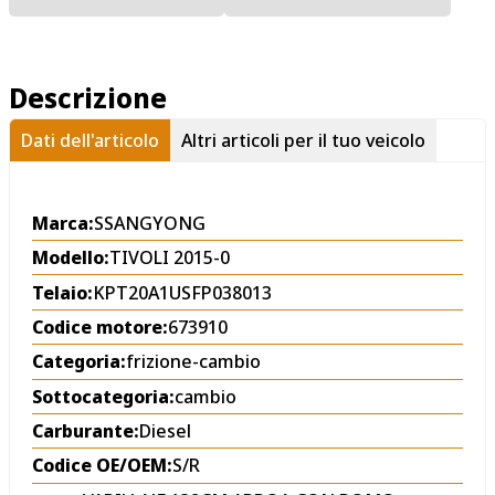
Descrizione
Dati dell'articolo
Altri articoli per il tuo veicolo
Marca:
SSANGYONG
Modello:
TIVOLI 2015-0
Telaio:
KPT20A1USFP038013
Codice motore:
673910
Categoria:
frizione-cambio
Sottocategoria:
cambio
Carburante:
Diesel
Codice OE/OEM:
S/R