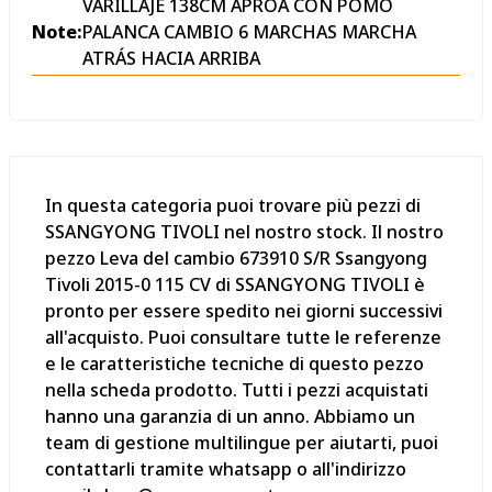
VARILLAJE 138CM APROA CON POMO
Note:
PALANCA CAMBIO 6 MARCHAS MARCHA
ATRÁS HACIA ARRIBA
In questa categoria puoi trovare più pezzi di
SSANGYONG TIVOLI nel nostro stock. Il nostro
pezzo Leva del cambio 673910 S/R Ssangyong
Tivoli 2015-0 115 CV di SSANGYONG TIVOLI è
pronto per essere spedito nei giorni successivi
all'acquisto. Puoi consultare tutte le referenze
e le caratteristiche tecniche di questo pezzo
nella scheda prodotto. Tutti i pezzi acquistati
hanno una garanzia di un anno. Abbiamo un
team di gestione multilingue per aiutarti, puoi
contattarli tramite whatsapp o all'indirizzo